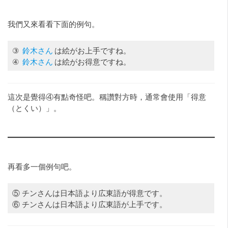
我們又來看看下面的例句。
③
鈴木さん
は絵がお上手ですね。
④
鈴木さん
は絵がお得意ですね。
這次是覺得④有點奇怪吧。稱讚對方時，通常會使用「得意
（とくい）」。
再看多一個例句吧。
⑤ チンさんは日本語より広東語が得意です。
⑥ チンさんは日本語より広東語が上手です。