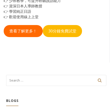
👉 少班教學，可提升聆聽說話能力
👉 資深日本人導師教授
👉 學習純正日語
👉 歡迎使用線上上堂
查看了解更多！
30分鐘免費試堂
BLOGS