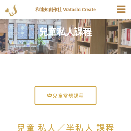
和達知創作社 Watashi Create
兒童私人課程
兒童常規課程
兒童 私人／半私人 課程