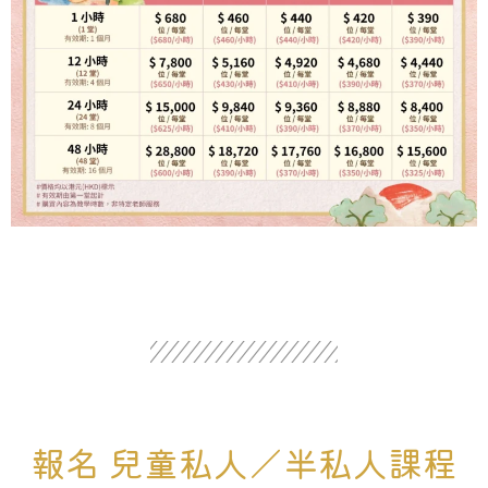
報名 兒童私人／半私人課程