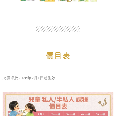
價目表
此價單於2026年2月1日起生效