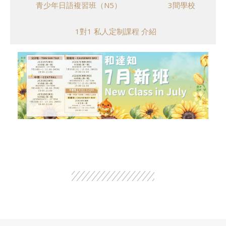
青少年日語複習班（N5）
3間學校
1對1 私人定制課程 介紹