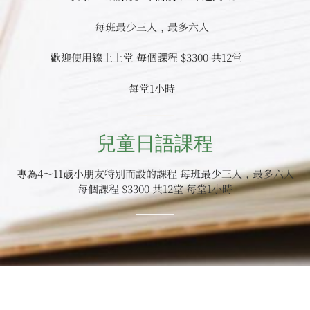
每班最少三人，最多六人
歡迎使用線上上堂
毎個課程 $3300 共12堂
每堂1小時
兒童日語課程
專為4～11歳小朋友特別而設的課程
每班最少三人，最多六人
每個課程 $3300 共12堂 每堂1小
時