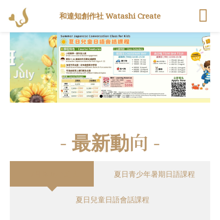
和達知創作社 Watashi Create
- 最新動向 -
7月常規小組班
夏日青少年暑期日語課程
夏日兒童日語會話課程