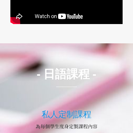
- 日語課程 -
私人定制課程
為每個學生度身定製課程內容