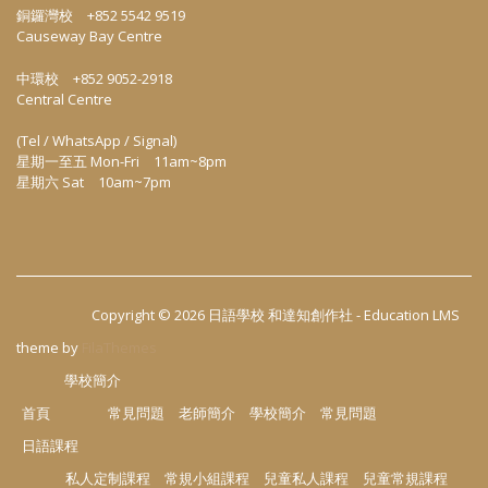
銅鑼灣校 +852 5542 9519
Causeway Bay Centre
中環校 +852 9052-2918
Central Centre
(Tel / WhatsApp / Signal)
星期一至五 Mon-Fri 11am~8pm
星期六 Sat 10am~7pm
Copyright © 2026
日語學校 和達知創作社
-
Education LMS
theme by
FilaThemes
學校簡介
首頁
常見問題
老師簡介
學校簡介
常見問題
日語課程
私人定制課程
常規小組課程
兒童私人課程
兒童常規課程