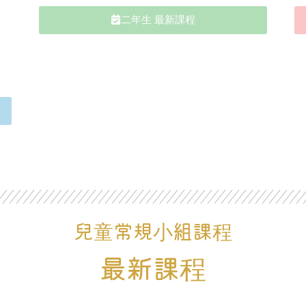
二年生 最新課程​​
兒童常規小組課程​
最新課程