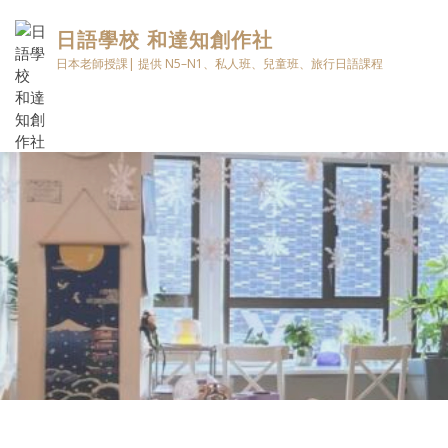
日語學校 和達知創作社
日本老師授課| 提供 N5–N1、私人班、兒童班、旅行日語課程