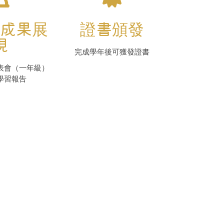
成果展
證書頒發
現
完成學年後可獲發證書
表會（一年級）
學習報告