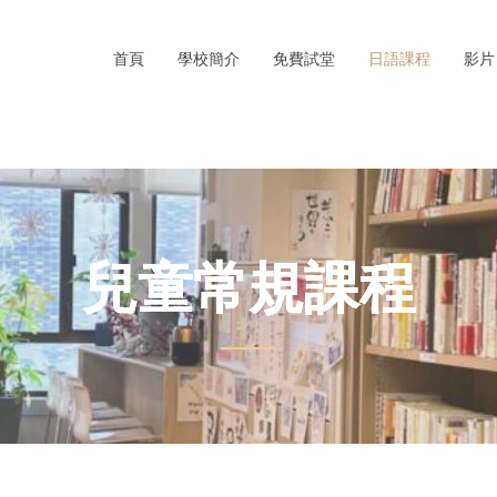
首頁
學校簡介
免費試堂
日語課程
影片
兒童常規課程