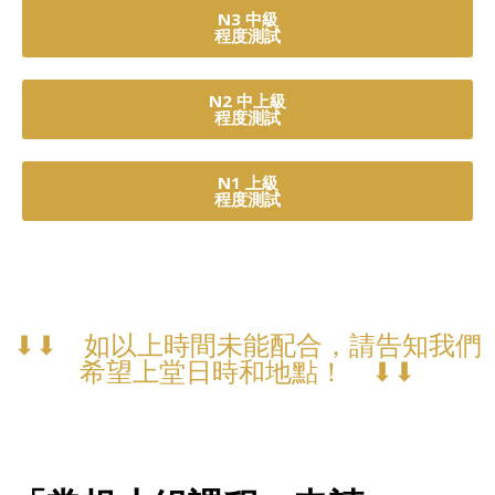
N3 中級
程度測試
N2 中上級
程度測試
N1 上級
程度測試
⬇︎⬇︎ 如以上時間未能配合，請告知我們
希望上堂日時和地點！ ⬇︎⬇︎