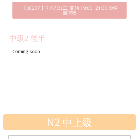
【 JC207 】7月7日(二) 開始 19:00~21:00 @銅
鑼灣校
中級2 後半
Coming soon
N2 中上級