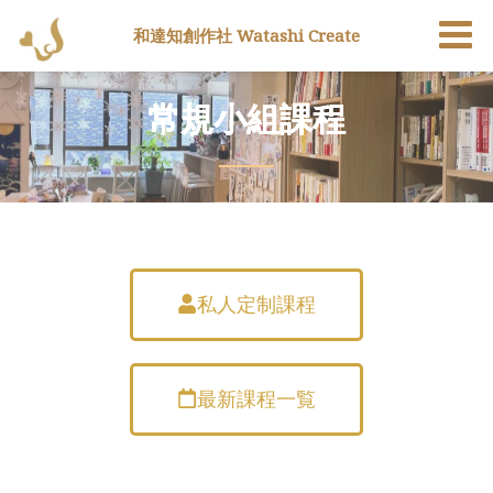
和達知創作社 Watashi Create
常規小組課程
私人定制課程
最新課程一覧