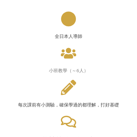
全日本人導師
小班教學（～6人）
每次課前有小測驗，確保學過的都理解，打好基礎