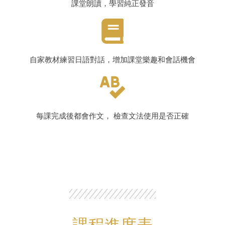
課堂朗讀，學習純正發音
自家教材練習日語對話，增加課堂樂趣和會話機會
每課完成後都會作文， 檢查文法使用是否正確
課程進度表