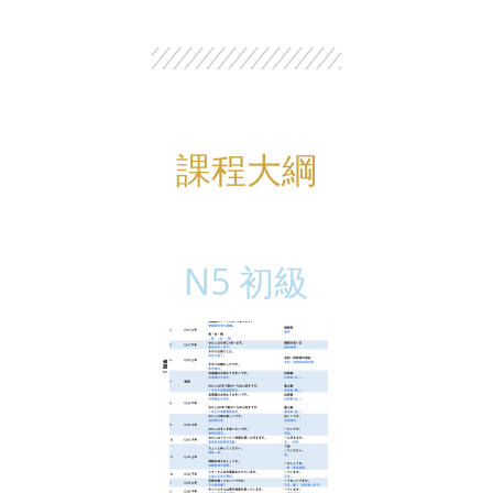
課程大綱
N5 初級