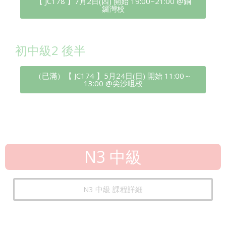
【 JC178 】7月2日(四) 開始 19:00~21:00 @銅
鑼灣校
初中級2 後半
（已滿）【 JC174 】5月24日(日) 開始 11:00～
13:00 @尖沙咀校
N3 中級
N3 中級 課程詳細