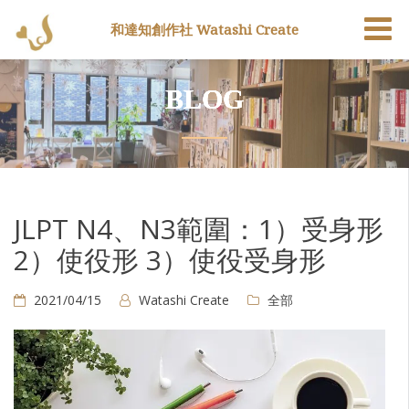
和達知創作社 Watashi Create
BLOG
JLPT N4、N3範圍：1）受身形
2）使役形 3）使役受身形
2021/04/15
Watashi Create
全部