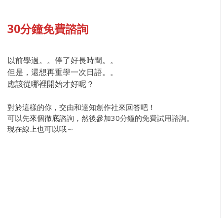
30分鐘免費諮詢
以前學過。。停了好長時間。。
但是，還想再重學一次日語。。
應該從哪裡開始才好呢？
對於這樣的你，交由和達知創作社來回答吧！
可以先來個徹底諮詢，然後參加30分鐘的免費試用諮詢。
現在線上也可以哦～