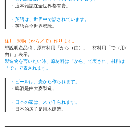
・這本雜誌在全世界都有賣。
・英語は、世界中で話されています。
・英語在全世界都說。
注1 ※物（から／で）作ります。
想說明產品時，原材料用「から（由）」，材料用「で（用/
由）」表示。
製造物を言いたい時、原材料は「から」で表され、材料は
「で」で表されます。
・ビールは、麦から作られます。
・啤酒是由大麥製造。
・日本の家は、木で作られます。
・日本的房子是用木建造。