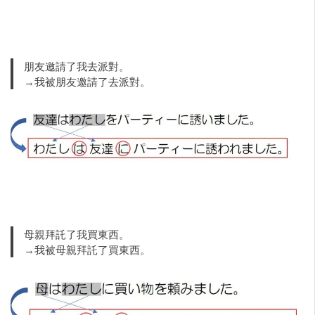
朋友邀請了我去派對。
→我被朋友邀請了去派對。
母親拜託了我買東西。
→我被母親拜託了買東西。