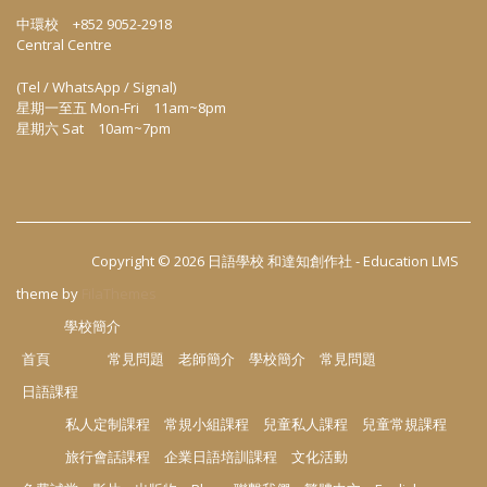
中環校 +852 9052-2918
Central Centre
(Tel / WhatsApp / Signal)
星期一至五 Mon-Fri 11am~8pm
星期六 Sat 10am~7pm
Copyright © 2026
日語學校 和達知創作社
-
Education LMS
theme by
FilaThemes
學校簡介
首頁
常見問題
老師簡介
學校簡介
常見問題
日語課程
私人定制課程
常規小組課程
兒童私人課程
兒童常規課程
旅行會話課程
企業日語培訓課程
文化活動