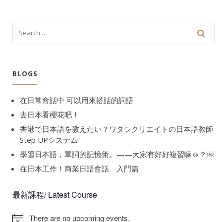
BLOGS
在日常會話中 可以用來搭話的詞語
去日本看櫻花吧！
香港で日本語を教えたい？ワタシクリエイトの日本語教師
Step UPシステム
學習日本語，單詞的記憶術。——大家有好好複習嘛☺️？￼
在日本工作！商業日語會話 入門篇
最新課程/ Latest Course
There are no upcoming events.