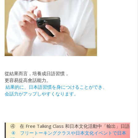
從結果而言，培養成日語習慣，
更容易提高會話能力。
結果的に、日本語習慣を身につけることができ、
会話力がアップしやすくなります。
④ 在 Free Talking Class 和日本文化活動中「輸出」日語
④ フリートーキングクラスや日本文化イベントで日本