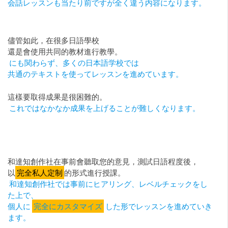
会話レッスンも当たり前ですが全く違う内容になります。
儘管如此，在很多日語學校
還是會使用共同的教材進行教學。
にも関わらず、多くの日本語学校では
共通のテキストを使ってレッスンを進めています。
這樣要取得成果是很困難的。
これではなかなか成果を上げることが難しくなります。
和達知創作社在事前會聽取您的意見，測試日語程度後，
以
完全私人定制
的形式進行授課。
和達知創作社では事前にヒアリング、レベルチェックをし
た上で、
個人に
完全にカスタマイズ
した形でレッスンを進めていき
ます。