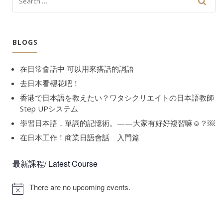
BLOGS
在日常會話中 可以用來搭話的詞語
去日本看櫻花吧！
香港で日本語を教えたい？ワタシクリエイトの日本語教師
Step UPシステム
學習日本語，單詞的記憶術。——大家有好好複習嘛☺️？￼
在日本工作！商業日語會話 入門篇
最新課程/ Latest Course
There are no upcoming events.