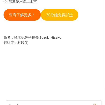
👉 歡迎使用線上上堂
查看了解更多！
30分鐘免費試堂
筆者：鈴木妃佐子校長 Suzuki Hisako
翻訳者：林暁旻