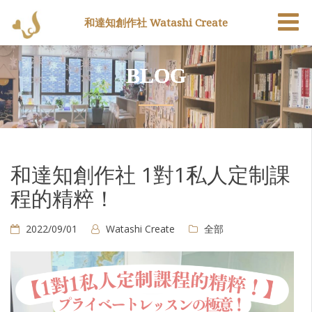
和達知創作社 Watashi Create
BLOG
和達知創作社 1對1私人定制課
程的精粹！
2022/09/01
Watashi Create
全部