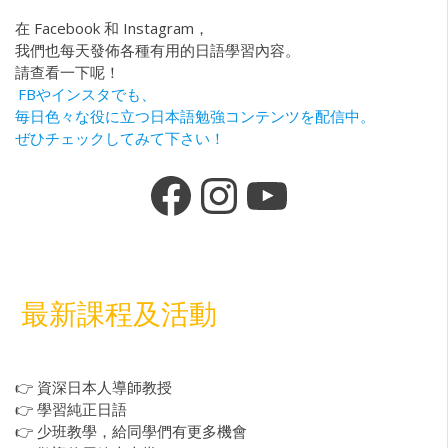
在 Facebook 和 Instagram，
我們也每天發佈各種有用的日語學習內容。
請查看一下呢！
FBやインスタでも、
毎日色々な役に立つ日本語勉強コンテンツを配信中。
ぜひチェックしてみて下さい！
最新課程及活動
👉 資深日本人導師教授
👉 學習純正日語
👉 少班教學，給同學們有更多機會