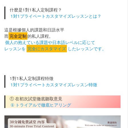
什麼是1對1私人定制課程？
1対1プライベートカスタマイズレッスンとは？
這是根據個人的課題和日語水平
而
完全定制
的私人課程。
個人の抱えている課題や日本語レベルに応じて
レッスンを
完全にカスタマイズ
したレッスンです。
1對1私人定制課程特徵
1対1プライベートカスタマイズレッスン特徵
① 在初次試堂徹底聽取意見
① トライアルで徹底ヒアリング