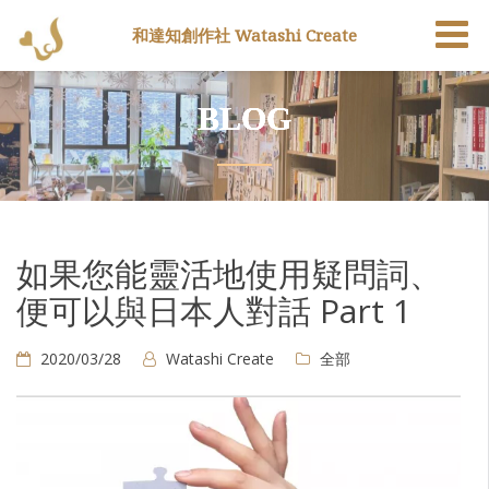
和達知創作社 Watashi Create
BLOG
如果您能靈活地使用疑問詞、
便可以與日本人對話 Part 1
2020/03/28
Watashi Create
全部