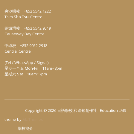
尖沙咀校 +852 5542 1222
Tsim Sha Tsui Centre
銅鑼灣校 +852 5542 9519
Causeway Bay Centre
中環校 +852 9052-2918
Central Centre
(Tel / WhatsApp / Signal)
星期一至五 Mon-Fri 11am~8pm
星期六 Sat 10am~7pm
Copyright © 2026
日語學校 和達知創作社
-
Education LMS
theme by
FilaThemes
學校簡介