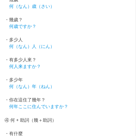
何（なん）歳（さい）
・幾歲？
何歳ですか？
・多少人
何（なん）人（にん）
・有多少人來？
何人来ますか？
・多少年
何（なん）年（ねん）
・你在這住了幾年？
何年ここに住んでいますか？
④ 何 + 助詞（幾＋助詞）
・有什麼