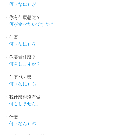
何（なに）が
・你有什麼想吃？
何が食べたいですか？
・什麼
何（なに）を
・你要做什麼？
何をしますか？
・什麼也 / 都
何（なに）も
・我什麼也沒有做
何もしません。
・什麼
何（なん）の