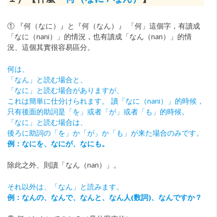
① 『何（なに）』と『何（なん）』 「何」這個字，有讀成
「なに（nani）」的情況，也有讀成「なん（nan）」的情
況、這個其實很容易區分。
何は、
「なん」と読む場合と、
「なに」と読む場合がありますが、
これは簡単に仕分けられます。 讀「なに（nani）」的時候，
只有後面的助詞是「を」或者「が」或者「も」的時候。
「なに」と読む場合は、
後ろに助詞の「を」か「が」か「も」が来た場合のみです。
例：なにを、なにが、なにも。
除此之外、則讀「なん（nan）」。
それ以外は、「なん」と読みます。
例：なんの、なんで、なんと、なん人(数詞)、なんですか？