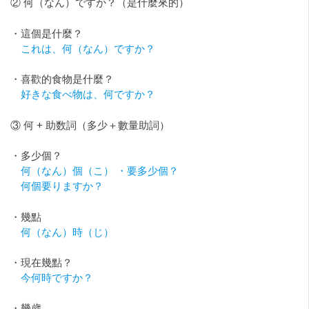
② 何（なん）ですか？（是什麼來的）
・這個是什麼？
これは、何（なん）ですか？
・喜歡的食物是什麼？
好きな食べ物は、何ですか？
③ 何 + 助数詞（多少＋數量助詞）
・多少個？
何（なん）個（こ） ・要多少個？
何個要りますか？
・幾點
何（なん）時（じ）
・現在幾點？
今何時ですか？
・幾歲