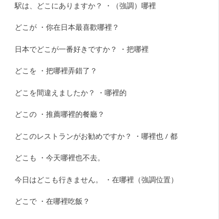
駅は、どこにありますか？ ・（強調）哪裡
どこが ・你在日本最喜歡哪裡？
日本でどこが一番好きですか？ ・把哪裡
どこを ・把哪裡弄錯了？
どこを間違えましたか？ ・哪裡的
どこの ・推薦哪裡的餐廳？
どこのレストランがお勧めですか？ ・哪裡也 / 都
どこも ・今天哪裡也不去。
今日はどこも行きません。 ・在哪裡（強調位置）
どこで ・在哪裡吃飯？