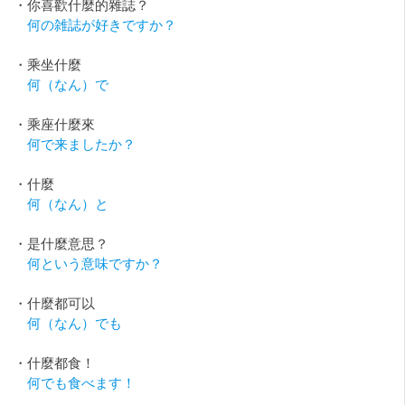
・你喜歡什麼的雜誌？
何の雑誌が好きですか？
・乘坐什麼
何（なん）で
・乘座什麼來
何で来ましたか？
・什麼
何（なん）と
・是什麼意思？
何という意味ですか？
・什麼都可以
何（なん）でも
・什麼都食！
何でも食べます！