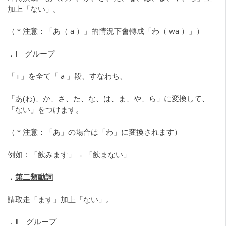
加上「ない」。
（＊注意：「あ（ a ）」的情況下會轉成「わ（ wa ）」）
．Ⅰ グループ
「 i 」を全て「 a 」段、すなわち、
「あ(わ)、か、さ、た、な、は、ま、や、ら」に変換して、
「ない」をつけます。
（＊注意：「あ」の場合は「わ」に変換されます）
例如：「飲みます」→ 「飲まない」
．
第二類動詞
請取走「ます」加上「ない」。
．Ⅱ グループ