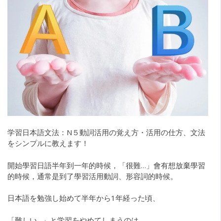
学習日本語文法：N５動詞活用の覚え方・活用の仕方、文法
をシンプルに教えます！
開始學習日語半年到一年的時候，「很難…」會有想放棄學習
的時候，通常是到了學習活用動詞、形容詞的時候。
日本語を勉強し始めて半年から1年経った頃、
「難しい…」と学習をやめてしまうのは