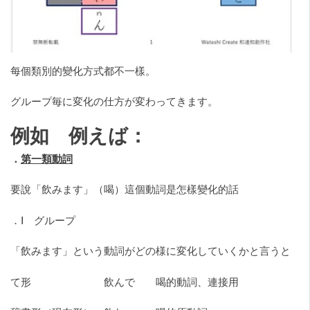
每個類別的變化方式都不一樣。
グループ毎に変化の仕方が変わってきます。
例如 例えば：
．
第一類動詞
要說「飲みます」（喝）這個動詞是怎樣變化的話
．Ⅰ グループ
「飲みます」という動詞がどの様に変化していくかと言うと
て形 飲んで 喝的動詞、連接用