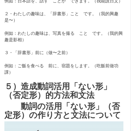
例如：日本語を、話す ことが できます。（我能說日文）
２・わたしの趣味は、「辞書形」こと です。（我的興趣
是〜）
例如：わたしの趣味は、写真を撮る こと です。（我的興
趣是影相）
３・「辞書形」前に（做〜之前）
例如：ご飯を食べる 前に、宿題をします。（吃飯前做功
課）
５）造成動詞活用「ない形」
（否定形）的方法和文法
動詞の活用「ない形」（否
定形）の作り方と文法について