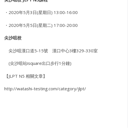
・2020年5月3日(星期日) 13:00-16:00
・2020年5月5日(星期二) 17:00-20:00
尖沙咀校
尖沙咀漢口道5-15號 漢口中心3樓329-330室
(尖沙咀站isquare出口步行1分鐘)
【JLPT N5 相關文章】
http://watashi-testing.com/category/jlpt/