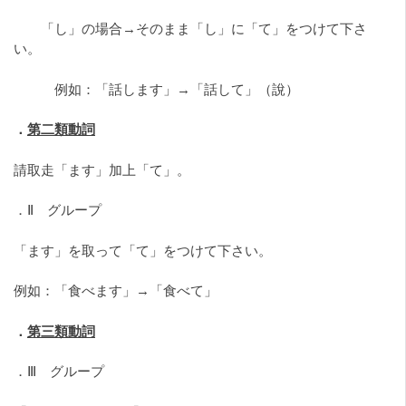
「し」の場合→そのまま「し」に「て」をつけて下さ
い。
例如：「話します」→「話して」（說）
．
第二類動詞
請取走「ます」加上「て」。
．Ⅱ グループ
「ます」を取って「て」をつけて下さい。
例如：「食べます」→「食べて」
．
第三類動詞
．Ⅲ グループ