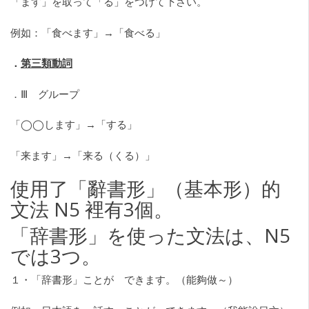
「ます」を取って「る」をつけて下さい。
例如：「食べます」→「食べる」
．
第三類動詞
．Ⅲ グループ
「◯◯します」→「する」
「来ます」→「来る（くる）」
使用了「辭書形」（基本形）的
文法 N5 裡有3個。
「辞書形」を使った文法は、N5
では3つ。
１・「辞書形」ことが できます。（能夠做～）