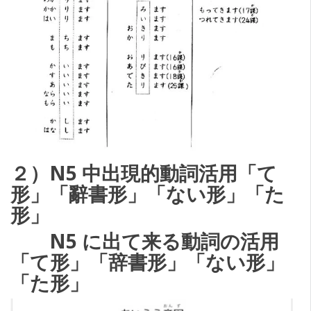
２）N5 中出現的動詞活用「て
形」「辭書形」「ない形」「た
形」
N5 に出て来る動詞の活用
「て形」「辞書形」「ない形」
「た形」