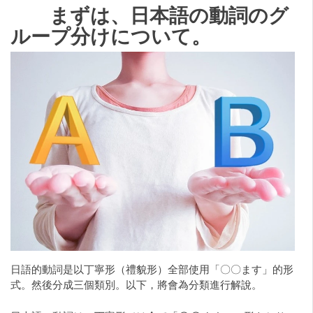
まずは、日本語の動詞のグ
ループ分けについて。
日語的動詞是以丁寧形（禮貌形）全部使用「〇〇ます」的形
式。然後分成三個類別。以下，將會為分類進行解說。