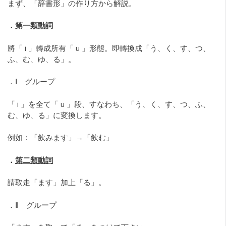
まず、「辞書形」の作り方から解説。
．
第一類動詞
將「 i 」轉成所有「 u 」形態。即轉換成「う、く、す、つ、
ふ、む、ゆ、る」。
．Ⅰ グループ
「 i 」を全て「 u 」段、すなわち、「う、く、す、つ、ふ、
む、ゆ、る」に変換します。
例如：「飲みます」→「飲む」
．
第二類動詞
請取走「ます」加上「る」。
．Ⅱ グループ