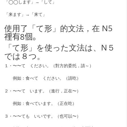
「◯◯します」→「して」
「来ます」→「来て」
使用了「て形」的文法，在 N5
𥚃有8個。
「て形」を使った文法は、N５
では８つ。
１・〜〜て ください。（對方的委托，請～）
例如：食べて ください。（請吃）
２・〜〜て います。（進行，正在〜）
例如：食べています。（正在吃）
３・〜〜ても いいです。（也可以〜）