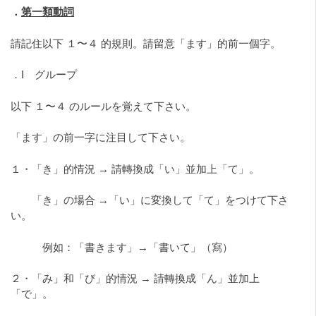
．
第一類動詞
請記住以下 １〜４ 的規則。請留意「ます」的前一個字。
．Ⅰ グループ
以下 １〜４ のルールを覚えて下さい。
「ます」の前一字に注目して下さい。
１・「き」的情況 → 請轉換成「い」並加上「て」。
「き」の場合 →「い」に変換して「て」をつけて下さ
い。
例如：「書きます」→「書いて」（寫）
２・「み」和「び」的情況 → 請轉換成「ん」並加上
「で」。