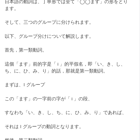
日本語の動詞は、丁寧形では全て「◯◯ます」の形をとり
ます。
そして、三つのグループに分けられます。
以下、グループ分けについて解説します。
首先，第一類動詞。
這個「ます」前的字是「 i 」的平假名，即「い、き、し、
ち、に、ひ、み、り」的話，那就是第一類動詞。
まずは、I グループ
この「ます」の一字前の字が「 i 」の段、
すなわち「い、き、し、ち、に、ひ、み、り」であれば、
それは I グループの動詞となります。