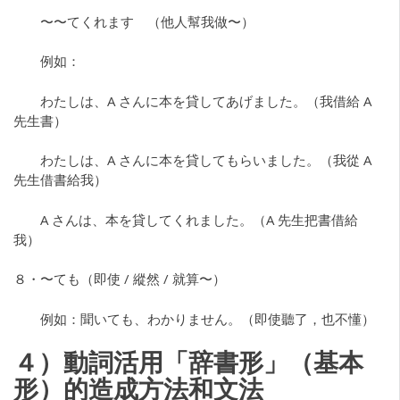
〜〜てくれます （他人幫我做〜）
例如：
わたしは、A さんに本を貸してあげました。（我借給 A
先生書）
わたしは、A さんに本を貸してもらいました。（我從 A
先生借書給我）
A さんは、本を貸してくれました。（A 先生把書借給
我）
８・〜ても（即使 / 縱然 / 就算〜）
例如：聞いても、わかりません。（即使聽了，也不懂）
４）動詞活用「辞書形」（基本
形）的造成方法和文法