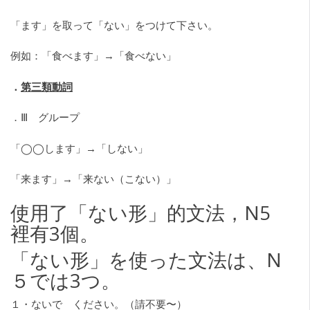
「ます」を取って「ない」をつけて下さい。
例如：「食べます」→「食べない」
．
第三類動詞
．Ⅲ グループ
「◯◯します」→「しない」
「来ます」→「来ない（こない）」
使用了「ない形」的文法，N5
裡有3個。
「ない形」を使った文法は、N
５では3つ。
１・ないで ください。（請不要〜）