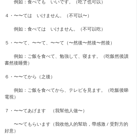
例如：食べても いいです。（吃了也可以）
４・〜〜ては いけません。（不可以〜）
例如：食べては いけません。（不可以吃）
５・〜〜て、〜〜て、〜〜て（〜然後〜然後〜然後）
例如：ご飯を食べて、勉強して、寝ます。（吃飯然後讀
書然後睡覺）
６・〜〜てから（之後）
例如：ご飯を食べてから、テレビを見ます。（吃飯後睇
電視）
７・〜〜てあげます （我幫他人做〜）
〜〜てもらいます（我收他人的幫助，帶感激 / 受對方的
好意）