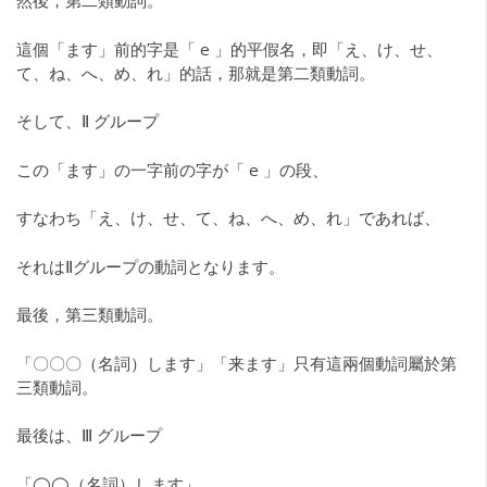
然後，第二類動詞。
這個「ます」前的字是「 e 」的平假名，即「え、け、せ、
て、ね、へ、め、れ」的話，那就是第二類動詞。
そして、Ⅱ グループ
この「ます」の一字前の字が「 e 」の段、
すなわち「え、け、せ、て、ね、へ、め、れ」であれば、
それはⅡグループの動詞となります。
最後，第三類動詞。
「〇〇〇（名詞）します」「来ます」只有這兩個動詞屬於第
三類動詞。
最後は、Ⅲ グループ
「◯◯（名詞）します」