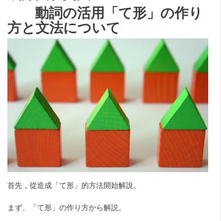
動詞の活用「て形」の作り
方と文法について
首先，從造成「て形」的方法開始解說。
まず、「て形」の作り方から解説。