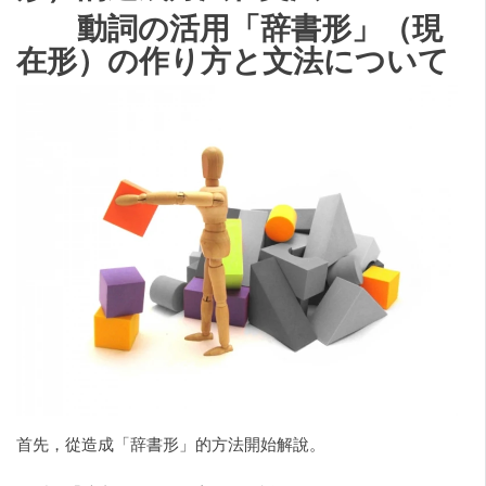
動詞の活用「辞書形」（現
在形）の作り方と文法について
首先，從造成「辞書形」的方法開始解說。