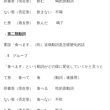
辞書形（現在形） 飲む 喝的原動詞
ない形（否定形） 飲まない 不喝
た形 （過去形） 飲んだ 喝了
．
第二類動詞
要說「食べます」（吃）這個動詞是怎樣變化的話
．Ⅱ グループ
「食べます」という動詞がどの様に変化していくかと言うと
て形 食べて 食 （動詞，連接用）
辞書形（現在形） 食べる 吃的原動詞
ない形（否定形） 食べない 不吃