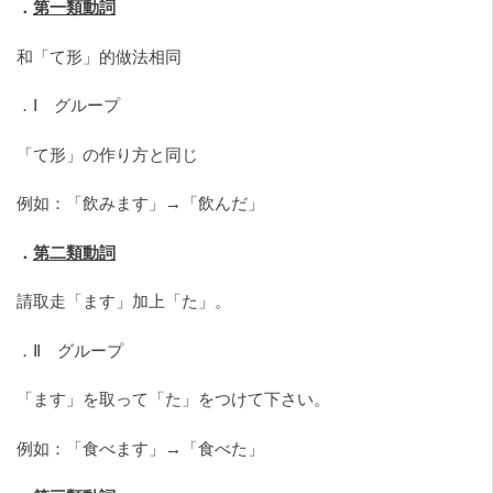
．
第一類動詞
和「て形」的做法相同
．Ⅰ グループ
「て形」の作り方と同じ
例如：「飲みます」→「飲んだ」
．
第二類動詞
請取走「ます」加上「た」。
．Ⅱ グループ
「ます」を取って「た」をつけて下さい。
例如：「食べます」→「食べた」