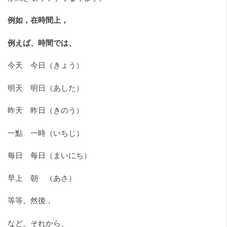
例如，在時間上，
例えば、時間では、
今天 今日（きょう）
明天 明日（あした）
昨天 昨日（きのう）
一點 一時（いちじ）
每日 每日（まいにち）
早上 朝 （あさ）
等等。然後，
など。それから、