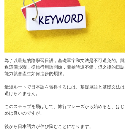
為了以最短的路學習日語，基礎單字和文法是不可避免的。跳
過這個步驟，從旅行用語開始，開始時還不錯，但之後的日語
能力就會產生如何進步的煩惱。
最短ルートで日本語を習得するには、基礎単語と基礎文法は
避けられません。
このステップを飛ばして、旅行フレーズから始めると、はじ
めは良いのですが、
後から日本語力が伸び悩むことになります。