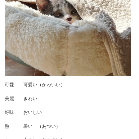
可愛 可愛い（かわいい）
美麗 きれい
好味 おいしい
熱 暑い （あつい）