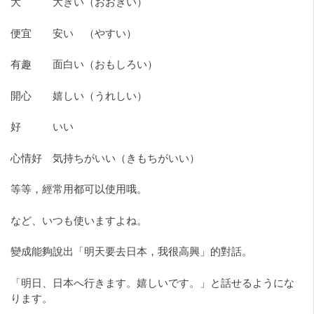
大 大きい（おおきい）
便宜 安い （やすい）
有趣 面白い（おもしろい）
開心 嬉しい（うれしい）
好 いい
心情好 気持ちがいい（きもちがいい）
等等，經常用都可以使用哦。
など、いつも使いますよね。
變成能夠說出「明天要去日本，我很高興」的對話。
「明日、日本へ行きます。嬉しいです。」と話せるようにな
ります。