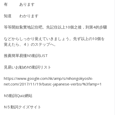
有 あります
知道 わかります
等等開始紮實地記住吧。先記住以上10個之後，到第4的步驟
などからしっかり覚えていきましょう。先ず以上の10個を
覚えたら、４）のステップへ。
推薦簡單易懂N5動詞LIST
見易いお勧めN5動詞リスト
https://www.google.com.hk/amp/s/nihongokyoshi-
net.com/2017/11/19/basic-japanese-verbs/%3famp=1
N5動詞Quiz網站
N５動詞クイズサイト