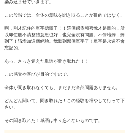
染み込ませていきます。
この段階では、全体の意味を聞き取ることが目的ではなく、
啊，剛才記住的單字聽懂了！！這個感覺和喜悅才是目的，所
以即使聽不清整體意思也好，也完全沒有問題。不停地聽，聽
到了！請增加這個經驗。我聽到那個單字了！單字是永遠不會
忘記的。
あっ、さっき覚えた単語が聞き取れた！！
この感覚や喜びが目的ですので、
全体が聞き取れなくても、まだまだ全然問題ありません。
どんどん聞いて、聞き取れた！この経験を増やして行って下
さい。
その聞き取れた！単語は中々忘れないものです。