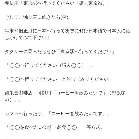
要使用「東京駅へ行ってください（請去東京站）」
そして、独り言に飽きたら(笑)、
年末や旧正月に日本へ行って実際にぜひ日本語で日本人に話
しかけてみて下さい！
タクシーに乗ったらぜひ「東京駅へ行ってください」
「◯◯へ行ってください（請去◯◯）」。
「◯◯へ行ってください」と使ってみてください。
如果去咖啡店，可以用「コーヒーを飲みたいです（想飲咖
啡）」。
カフェへ行ったら、「コーヒーを飲みたいです」。
「◯◯を食べたいです（想食◯◯）」等方式。