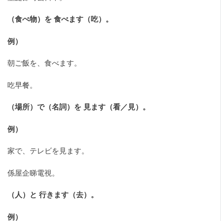
（食べ物）を 食べます（吃）。
例）
朝ご飯を、食べます。
吃早餐。
（場所）で（名詞）を 見ます（看／見）。
例）
家で、テレビを見ます。
係屋企睇電視。
（人）と 行きます（去）。
例）