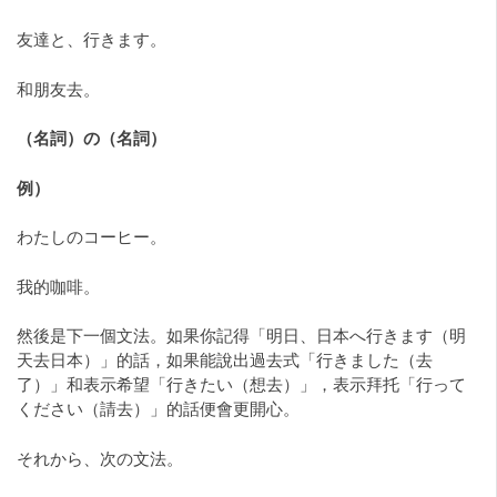
友達と、行きます。
和朋友去。
（名詞）の（名詞）
例）
わたしのコーヒー。
我的咖啡。
然後是下一個文法。如果你記得「明日、日本へ行きます（明
天去日本）」的話，如果能說出過去式「行きました（去
了）」和表示希望「行きたい（想去）」，表示拜托「行って
ください（請去）」的話便會更開心。
それから、次の文法。