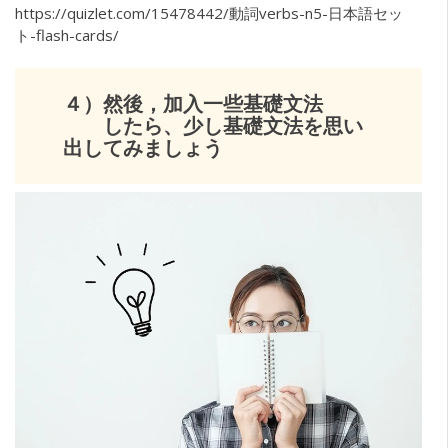
https://quizlet.com/15478442/動詞verbs-n5-日本語セッ
ト-flash-cards/
４）然後，加入一些基礎文法
したら、少し基礎文法を思い
出してみましょう