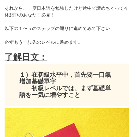
それから、一度日本語を勉強したけど途中で諦めちゃって今
休憩中のあなた！必見！
以下の１〜５のステップの通りに進めてみて下さい。
必ずもう一歩先のレベルに進めます。
了解日文：
１）在初級水平中，首先要一口氣
增加基礎單字
初級レベルでは、まず基礎単
語を一気に増やすこと