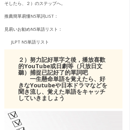
そしたら、２）のステップへ。
推薦簡單易懂N5單詞LIST：
見易いお勧めN5単語リスト：
JLPT N5単語リスト
２）努力記好單字之後，播放喜歡
的YouTube或日劇等（只放日文
聽）捕捉已記好了的單詞吧
一生懸命単語を覚えたら、好
きなYoutubeや日本ドラマなどを
聞き流し、覚えた単語をキャッチ
していきましょう