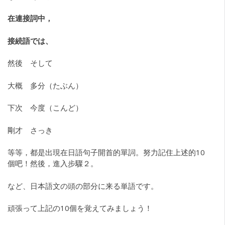
在連接詞中，
接続語では、
然後 そして
大概 多分（たぶん）
下次 今度（こんど）
剛才 さっき
等等，都是出現在日語句子開首的單詞。努力記住上述的10
個吧！然後，進入步驟２。
など、日本語文の頭の部分に来る単語です。
頑張って上記の10個を覚えてみましょう！