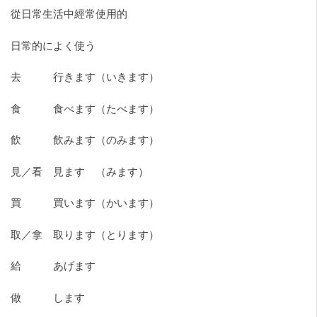
從日常生活中經常使用的
日常的によく使う
去 行きます（いきます）
食 食べます（たべます）
飲 飲みます（のみます）
見／看 見ます （みます）
買 買います（かいます）
取／拿 取ります（とります）
給 あげます
做 します