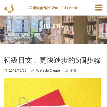
和達知創作社 Watashi Create
BLOG
初級日文．更快進步的5個步驟
2019/10/05
Watashi Create
全部