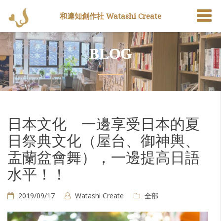
和達知創作社 Watashi Create
BLOG
日本文化 一邊享受日本的夏
日祭典文化（屋台、御神輿、
盂蘭盆會舞），一邊提高日語
水平！！
2019/09/17
Watashi Create
全部