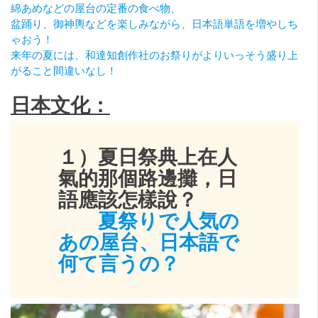
綿あめなどの屋台の定番の食べ物、
盆踊り、御神輿などを楽しみながら、日本語単語を増やしち
ゃおう！
来年の夏には、和達知創作社のお祭りがよりいっそう盛り上
がること間違いなし！
日本文化：
１）夏日祭典上在人
氣的那個路邊攤，日
語應該怎樣說？
夏祭りで人気の
あの屋台、日本語で
何て言うの？