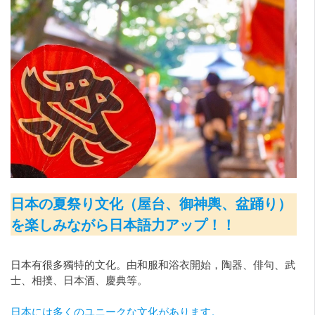
日本の夏祭り文化（屋台、御神輿、盆踊り）
を楽しみながら日本語力アップ！！
日本有很多獨特的文化。由和服和浴衣開始，陶器、俳句、武
士、相撲、日本酒、慶典等。
日本には多くのユニークな文化があります。