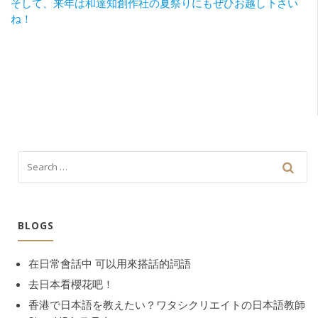
そして、来年は和達知創作社の夏祭りにもぜひお越し下さい
ね！
BLOGS
在日常會話中 可以用來搭話的詞語
去日本看櫻花吧！
香港で日本語を教えたい？ワタシクリエイトの日本語教師