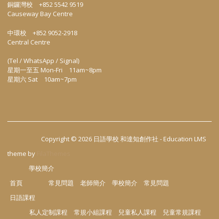
銅鑼灣校 +852 5542 9519
Causeway Bay Centre
中環校 +852 9052-2918
Central Centre
(Tel / WhatsApp / Signal)
星期一至五 Mon-Fri 11am~8pm
星期六 Sat 10am~7pm
Copyright © 2026
日語學校 和達知創作社
-
Education LMS
theme by
FilaThemes
學校簡介
首頁
常見問題
老師簡介
學校簡介
常見問題
日語課程
私人定制課程
常規小組課程
兒童私人課程
兒童常規課程