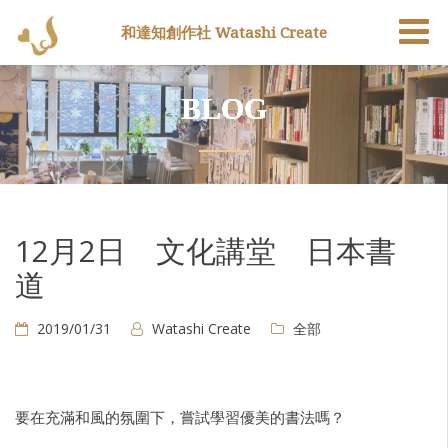
和達知創作社 Watashi Create
BLOG
12月2日 文化講堂 日本書
道
2019/01/31
Watashi Create
全部
要在充滿和風的氛圍下，嘗試學習優美的書法嗎？