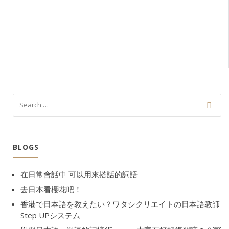
BLOGS
在日常會話中 可以用來搭話的詞語
去日本看櫻花吧！
香港で日本語を教えたい？ワタシクリエイトの日本語教師
Step UPシステム