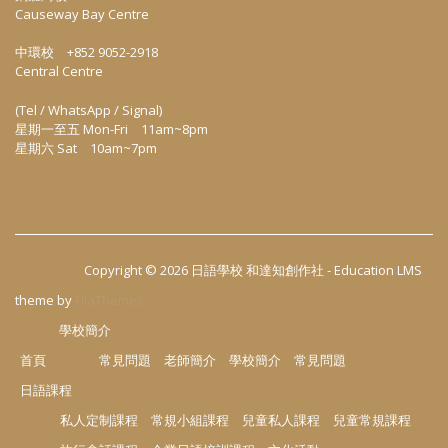
Causeway Bay Centre
中環校 +852 9052-2918
Central Centre
(Tel / WhatsApp / Signal)
星期一至五 Mon-Fri 11am~8pm
星期六 Sat 10am~7pm
Copyright © 2026
日語學校 和達知創作社
-
Education LMS
theme by
FilaThemes
學校簡介
首頁
常見問題
老師簡介
學校簡介
常見問題
日語課程
私人定制課程
常規小組課程
兒童私人課程
兒童常規課程