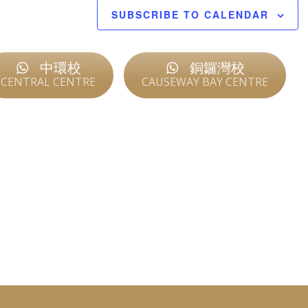
SUBSCRIBE TO CALENDAR
中環校
​銅鑼灣校
CENTRAL CENTRE
CAUSEWAY BAY CENTRE