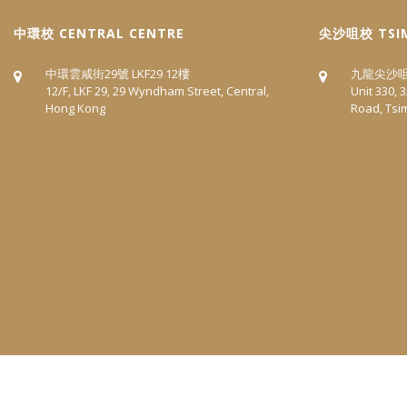
中環校 CENTRAL CENTRE
尖沙咀校 TSIM
中環雲咸街29號 LKF29 12樓
九龍尖沙咀漢
12/F, LKF 29, 29 Wyndham Street, Central,
Unit 330,
Hong Kong
Road, Tsi