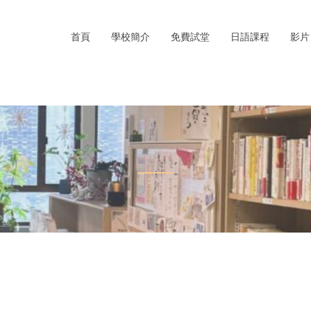
首頁
學校簡介
免費試堂
日語課程
影片