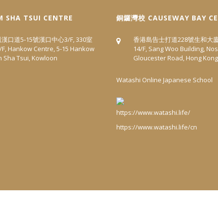
 SHA TSUI CENTRE
​銅鑼灣校 CAUSEWAY BAY C
口道5‐15號漢口中心3/F, 330室
香港島告士打道228號生和大廈
 3/F, Hankow Centre, 5-15 Hankow
14/F, Sang Woo Building, Nos
m Sha Tsui, Kowloon
Gloucester Road, Hong Kong
Watashi Online Japanese School
https://www.watashi.life/cn