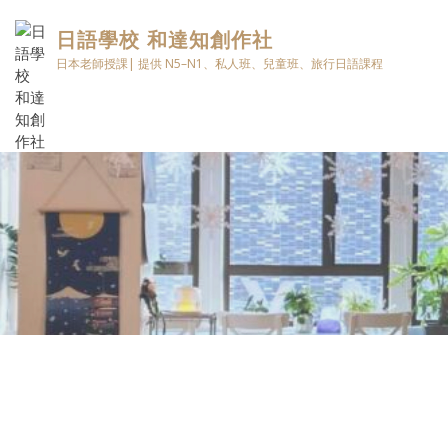
日語學校 和達知創作社
日本老師授課| 提供 N5–N1、私人班、兒童班、旅行日語課程